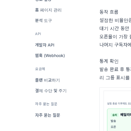
홈 페이지 관리
동작 흐름
설정한 비율만큼
분석 도구
대기 시간 동안
API
오픈율이 가장 
나머지 구독자에
개발자 API
웹훅 (Webhook)
통계 확인
발송 완료 후 통
요금제
리 그룹 표시를
플랜 비교하기
결제 수단 및 주기
자주 묻는 질문
자주 묻는 질문