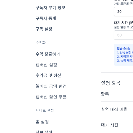
구독자 부가 정보
구독자 통계
구독 설정
수익화
수익 창출하기
멤버십 설정
수익금 및 정산
설정 항목
멤버십 금액 변경
항목
멤버십 할인 쿠폰
실험 대상 비율
사이트 설정
홈 설정
대기 시간
정보 설정