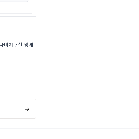
 나머지 7천 명에
→