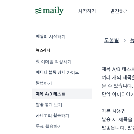
시작하기
발견하기
메일리 시작하기
도움말
뉴스레터
첫 이메일 작성하기
제목 A/B 테스
에디터 블록 상세 가이드
여러 개의 제목
발행하기
을 수 있습니다.
제목 A/B 테스트
만약 아이디어가
발송 통계 보기
기본 사용법
카테고리 활용하기
발송 시 제목을
투표 활용하기
발송됩니다. 발