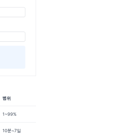
범위
1~99%
10분~7일