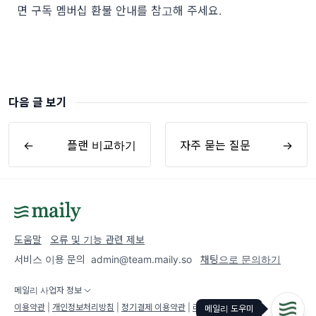
면
구독 멤버십 환불 안내
를 참고해 주세요.
다음 글 보기
←
플랜 비교하기
자주 묻는 질문
→
도움말
오류 및 기능 관련 제보
서비스 이용 문의
admin@team.maily.so
채팅으로 문의하기
메일리 사업자 정보
이용약관
|
개인정보처리방침
|
정기결제 이용약관
|
라이선스
메일리 도우미