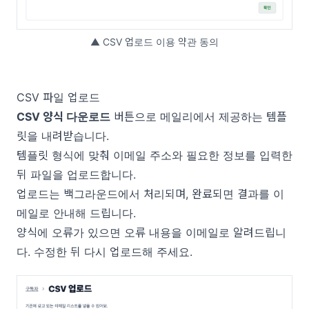
▲ CSV 업로드 이용 약관 동의
CSV 파일 업로드
CSV 양식 다운로드
버튼으로 메일리에서 제공하는 템플
릿을 내려받습니다.
템플릿 형식에 맞춰 이메일 주소와 필요한 정보를 입력한
뒤 파일을 업로드합니다.
업로드는 백그라운드에서 처리되며, 완료되면 결과를 이
메일로 안내해 드립니다.
양식에 오류가 있으면 오류 내용을 이메일로 알려드립니
다. 수정한 뒤 다시 업로드해 주세요.